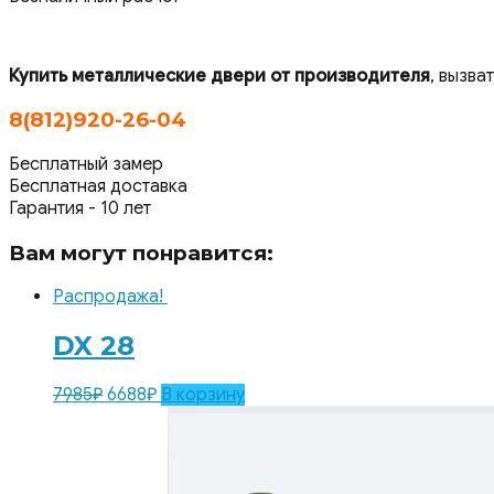
Купить металлические двери от производителя
, вызва
8(812)920-26-04
Бесплатный замер
Бесплатная доставка
Гарантия - 10 лет
Вам могут понравится:
Распродажа!
DX 28
7985
₽
6688
₽
В корзину