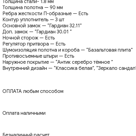
Толщина стали- 1.8 мм
Толщина полотна — 90 мм
Ребра жесткости П-образные — Есть
Контур уплотнитель — 3 шт
Основной замок — “Гардиан 32.11”
Доп. замок — “Гардиан 30.01 “
Ночной сторож — Есть
Регулятор притвора — Есть
Шумоизоляция полотна и короба — “Базальтовая плита”
Противосъемные штыри — Есть
Наружное покрытие — “Антик серебро тёмное ”
Внутренний дизайн — “Классика белая”, “Зеркало сандал
ОПЛАТА любым способом
Оплата наличными
Безналичный расчет