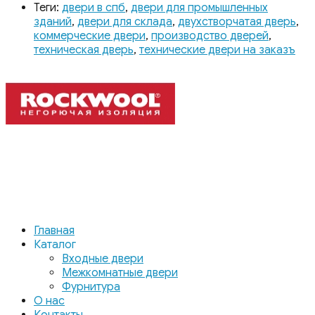
Теги:
двери в спб
,
двери для промышленных
зданий
,
двери для склада
,
двухстворчатая дверь
,
коммерческие двери
,
производство дверей
,
техническая дверь
,
технические двери на заказъ
Главная
Каталог
Входные двери
Межкомнатные двери
Фурнитура
О нас
Контакты