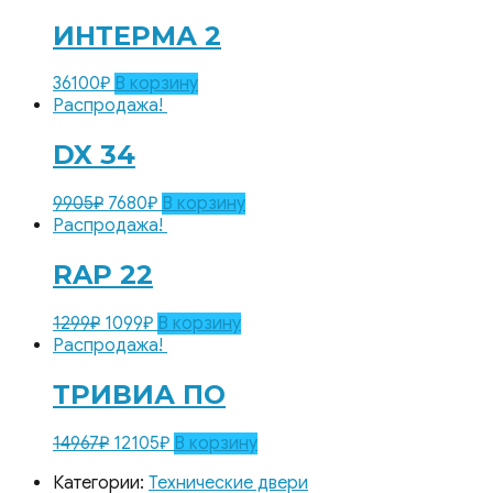
ИНТЕРМА 2
36100
₽
В корзину
Распродажа!
DX 34
9905
₽
7680
₽
В корзину
Распродажа!
RAP 22
1299
₽
1099
₽
В корзину
Распродажа!
ТРИВИА ПО
14967
₽
12105
₽
В корзину
Категории:
Технические двери