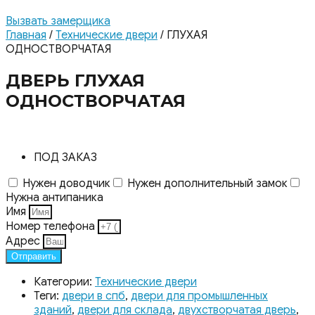
Вызвать замерщика
Главная
/
Технические двери
/ ГЛУХАЯ
ОДНОСТВОРЧАТАЯ
ДВЕРЬ ГЛУХАЯ
ОДНОСТВОРЧАТАЯ
ПОД ЗАКАЗ
Нужен доводчик
Нужен дополнительный замок
Нужна антипаника
Имя
Номер телефона
Адрес
Отправить
Категории:
Технические двери
Теги:
двери в спб
,
двери для промышленных
зданий
,
двери для склада
,
двухстворчатая дверь
,