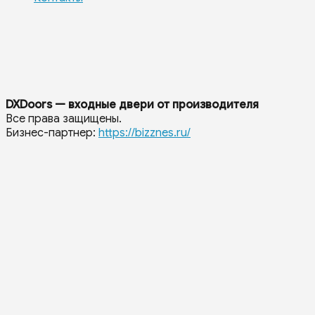
DXDoors — входные двери от производителя
Все права защищены.
Бизнес-партнер:
https://bizznes.ru/