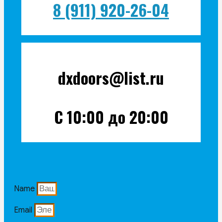
8 (911) 920-26-04
dxdoors@list.ru
С 10:00 до 20:00
Name
Email