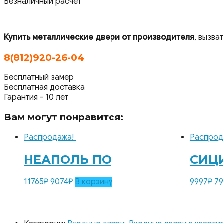
Безналичный расчет
Купить металлические двери от производителя
, вызва
8(812)920-26-04
Бесплатный замер
Бесплатная доставка
Гарантия - 10 лет
Вам могут понравится:
Распродажа!
Распрод
НЕАПОЛЬ ПО
СИЦ
11765
₽
9074
₽
В корзину
9997
₽
79