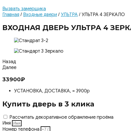
Вызвать замерщика
Главная
/
Входные двери
/
УЛЬТРА
/ УЛЬТРА 4 ЗЕРКАЛО
ВХОДНАЯ ДВЕРЬ УЛЬТРА 4 ЗЕР
Назад
Далее
33900
₽
УСТАНОВКА, ДОСТАВКА, = 3900р
Купить дверь в 3 клика
Рассчитать декоративное обрамление проёма
Имя
Номер телефона