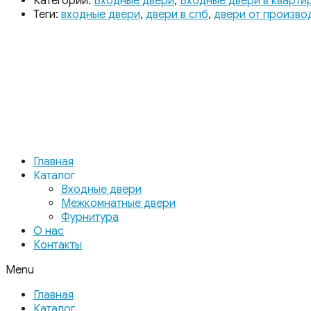
Категории:
Входные двери
,
Входные двери в кварти
Теги:
входные двери
,
двери в спб
,
двери от произво
Главная
Каталог
Входные двери
Межкомнатные двери
Фурнитура
О нас
Контакты
Menu
Главная
Каталог