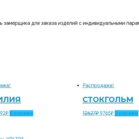
ть замерщика для заказа изделий с индивидуальными пара
ажа!
Распродажа!
ИЛИЯ
СТОКГОЛЬМ
92
₽
В корзину
12627
₽
9765
₽
В корзину