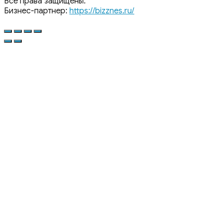
Все права защищены.
Бизнес-партнер:
https://bizznes.ru/