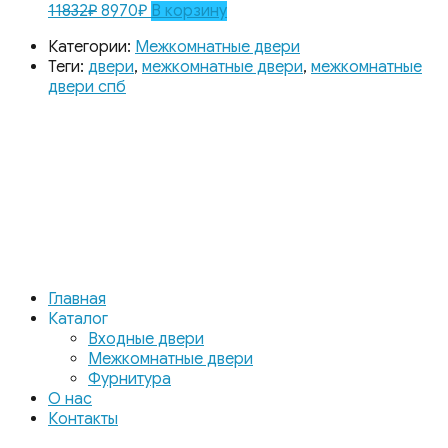
11832
₽
8970
₽
В корзину
Категории:
Межкомнатные двери
Теги:
двери
,
межкомнатные двери
,
межкомнатные
двери спб
Главная
Каталог
Входные двери
Межкомнатные двери
Фурнитура
О нас
Контакты