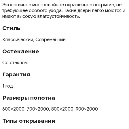
Экологичное многослойное окрашенное покрытие, не
требующее особого ухода. Такие двери легко моются и
имеют высокую влагоустойчивость.
Стиль
Классический, Современный
Остекление
Со стеклом
Гарантия
1 год
Размеры полотна
600×2000, 700×2000, 800×2000, 900×2000
Типы открывания