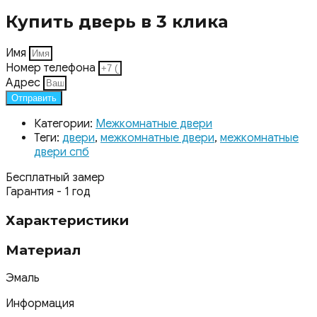
Купить дверь в 3 клика
Имя
Номер телефона
Адрес
Отправить
Категории:
Межкомнатные двери
Теги:
двери
,
межкомнатные двери
,
межкомнатные
двери спб
Бесплатный замер
Гарантия - 1 год
Характеристики
Материал
Эмаль
Информация