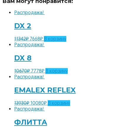
Вам могут понравится:
Распродажа!
DX 2
11342
₽
7668
₽
В корзину
Распродажа!
DX 8
10670
₽
7778
₽
В корзину
Распродажа!
EMALEX REFLEX
13930
₽
10080
₽
В корзину
Распродажа!
ФЛИТТА