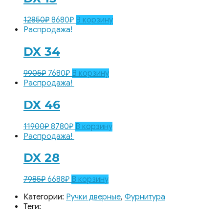
12850
₽
8680
₽
В корзину
Распродажа!
DX 34
9905
₽
7680
₽
В корзину
Распродажа!
DX 46
11900
₽
8780
₽
В корзину
Распродажа!
DX 28
7985
₽
6688
₽
В корзину
Категории:
Ручки дверные
,
Фурнитура
Теги: