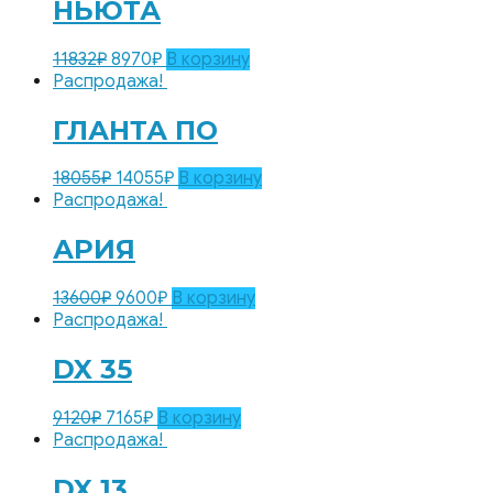
НЬЮТА
11832
₽
8970
₽
В корзину
Распродажа!
ГЛАНТА ПО
18055
₽
14055
₽
В корзину
Распродажа!
АРИЯ
13600
₽
9600
₽
В корзину
Распродажа!
DX 35
9120
₽
7165
₽
В корзину
Распродажа!
DX 13