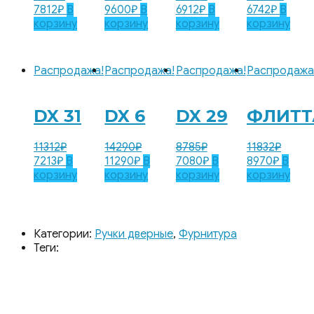
7812
₽
В
9600
₽
В
6912
₽
В
6742
₽
В
корзину
корзину
корзину
корзину
Распродажа!
Распродажа!
Распродажа!
Распродажа
DX 31
DX 6
DX 29
ФЛИТТ
11312
₽
14290
₽
8785
₽
11832
₽
7213
₽
В
11290
₽
В
7080
₽
В
8970
₽
В
корзину
корзину
корзину
корзину
Категории:
Ручки дверные
,
Фурнитура
Теги: