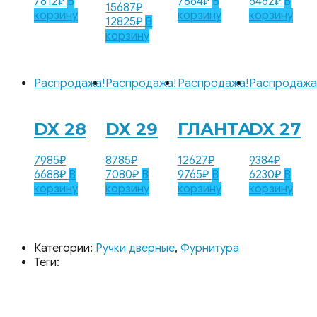
7812
₽
В
7864
₽
В
6462
₽
В
15687
₽
корзину
корзину
корзину
12825
₽
В
корзину
Распродажа!
Распродажа!
Распродажа!
Распродажа
DX 28
DX 29
ГЛАНТА
DX 27
7985
₽
8785
₽
12627
₽
9384
₽
6688
₽
В
7080
₽
В
9765
₽
В
6230
₽
В
корзину
корзину
корзину
корзину
Категории:
Ручки дверные
,
Фурнитура
Теги: