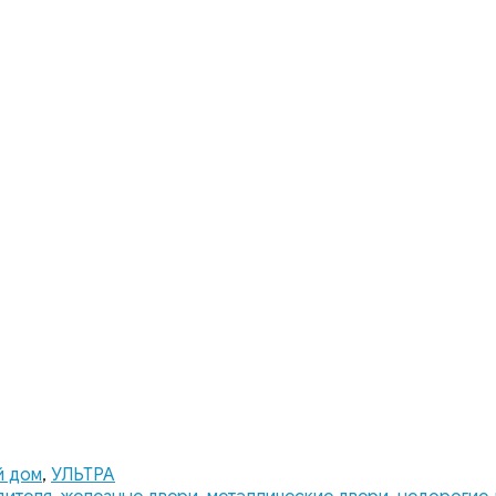
й дом
,
УЛЬТРА