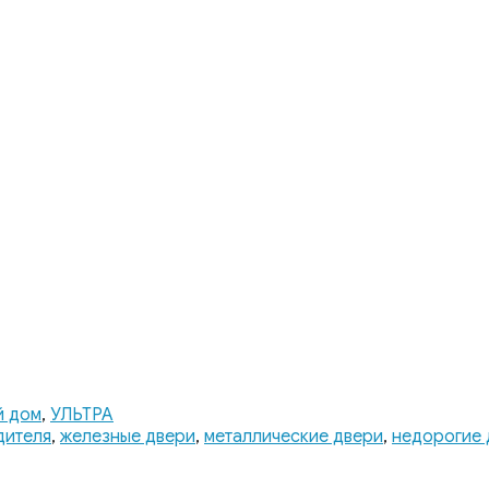
й дом
,
УЛЬТРА
дителя
,
железные двери
,
металлические двери
,
недорогие 