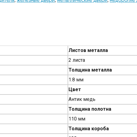
дителя
,
железные двери
,
металлические двери
,
недорогие 
Листов металла
2 листа
Толщина металла
1.8 мм
Цвет
Антик медь
Толщина полотна
110 мм
Толщина короба