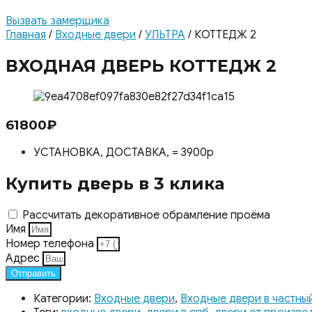
Вызвать замерщика
Главная
/
Входные двери
/
УЛЬТРА
/ КОТТЕДЖ 2
ВХОДНАЯ ДВЕРЬ КОТТЕДЖ 2
61800
₽
УСТАНОВКА, ДОСТАВКА, = 3900р
Купить дверь в 3 клика
Рассчитать декоративное обрамление проёма
Имя
Номер телефона
Адрес
Отправить
Категории:
Входные двери
,
Входные двери в частны