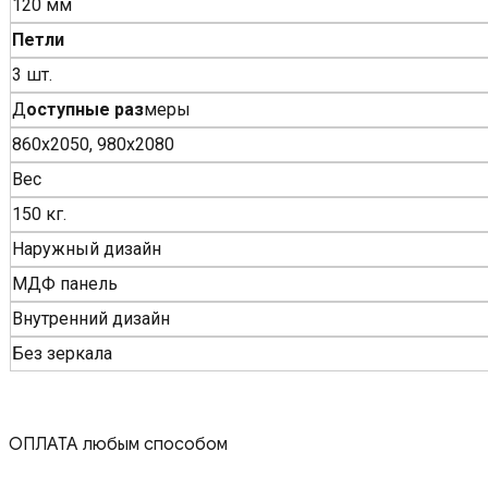
120 мм
Петли
3 шт.
Д
оступные раз
меры
860х2050, 980х2080
Вес
150 кг.
Наружный дизайн
МДФ панель
Внутренний дизайн
Без зеркала
ОПЛАТА любым способом