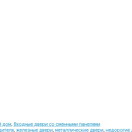
й дом
,
Входные двери со сменными панелями
дителя
,
железные двери
,
металлические двери
,
недорогие 