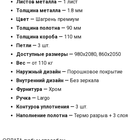
Листов металла —
1 лист
Толщина металла —
1.8 мм
Цвет —
Шагрень премиум
Толщина полотна —
90 мм
Толщина короба —
110 мм
Петли —
3 шт.
Доступные размеры —
980х2080, 860х2050
Вес —
от 110 кг
Наружный дизайн —
Порошковое покрытие
Внутренний дизайн —
Без зеркала
Фурнитура —
Хром
Ручка —
Largo
Контуров уплотнения —
3 шт.
Наполнение полотна —
Термо разрыв + 3 слоя