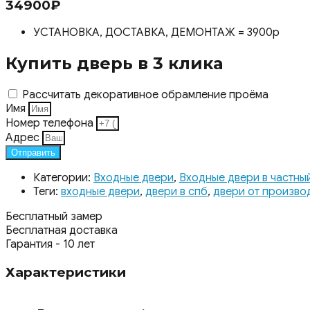
34900
₽
УСТАНОВКА, ДОСТАВКА, ДЕМОНТАЖ = 3900р
Купить дверь в 3 клика
Рассчитать декоративное обрамление проёма
Имя
Номер телефона
Адрес
Отправить
Категории:
Входные двери
,
Входные двери в частны
Теги:
входные двери
,
двери в спб
,
двери от произво
Бесплатный замер
Бесплатная доставка
Гарантия - 10 лет
Характеристики