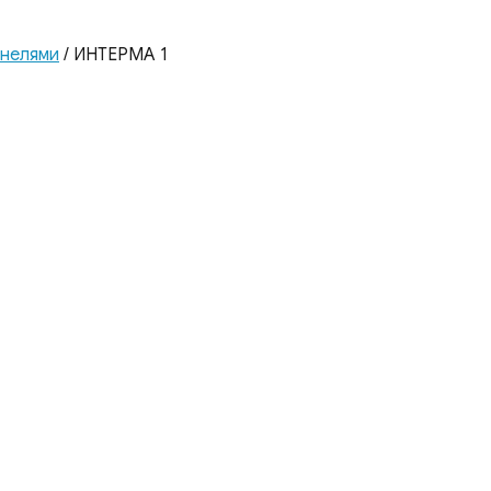
анелями
/ ИНТЕРМА 1