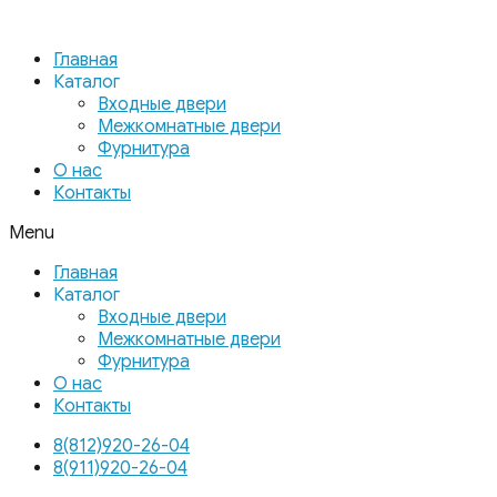
Главная
Каталог
Входные двери
Межкомнатные двери
Фурнитура
О нас
Контакты
Menu
Главная
Каталог
Входные двери
Межкомнатные двери
Фурнитура
О нас
Контакты
8(812)920-26-04
8(911)920-26-04