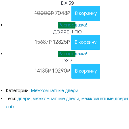
DX 39
10000
₽
7048
₽
В корзину
Распродажа!
ДОРРЕН ПО
15687
₽
12825
₽
В корзину
Распродажа!
DX 3
14135
₽
10290
₽
В корзину
Категории:
Межкомнатные двери
Теги:
двери
,
межкомнатные двери
,
межкомнатные двери
спб